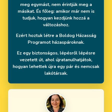
meg egymást, nem érintjük meg a
másikat. És főleg: amikor már nem is
tudjuk, hogyan kezdjünk hozzá a
változáshoz.
Ezért hoztuk létre a Boldog Házasság
Programot házaspároknak.
Ez egy biztonságos, lépésről lépésre
vezetett út, ahol újratanulhatjátok,
hogyan lehettek újra egy pár és nemcsak
lakótársak.