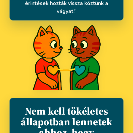
érintések hozták vissza köztünk a
vágyat.”
Nem kell tökéletes
állapotban lennetek
ahhoz, hogy