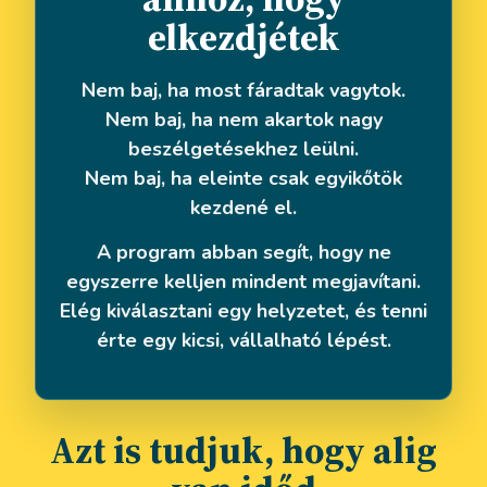
elkezdjétek
Nem baj, ha most fáradtak vagytok.
Nem baj, ha nem akartok nagy
beszélgetésekhez leülni.
Nem baj, ha eleinte csak egyikőtök
kezdené el.
A program abban segít, hogy ne
egyszerre kelljen mindent megjavítani.
Elég kiválasztani egy helyzetet, és tenni
érte egy kicsi, vállalható lépést.
Azt is tudjuk, hogy alig