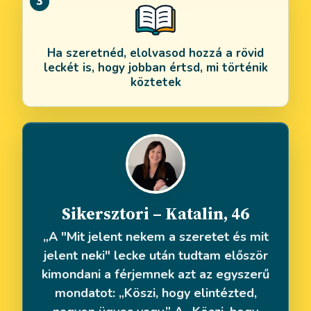
3
Ha szeretnéd, elolvasod hozzá a rövid
leckét is, hogy jobban értsd, mi történik
köztetek
Sikersztori – Katalin, 46
„A "Mit jelent nekem a szeretet és mit
jelent neki" lecke után tudtam először
kimondani a férjemnek azt az egyszerű
mondatot: „Köszi, hogy elintézted,