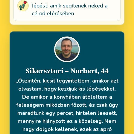
lépést, amik segítenek neked a
célod elérésében
Sikersztori – Norbert, 44
„Őszintén, kicsit legyintettem, amikor azt
olvastam, hogy kezdjük kis lépésekkel.
De amikor a konyhában átöleltem a
feleségem miközben főzött, és csak úgy
maradtunk egy percet, hirtelen leesett,
mennyire hiányzott ez a közelség. Nem
nagy dolgok kellenek, ezek az apró