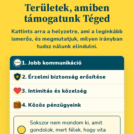
Területek, amiben
támogatunk Téged
Kattints arra a helyzetre, ami a leginkább
ismerős, és megmutatjuk, milyen irányban
tudsz nálunk elindulni.
1. Jobb kommunikáció
2. Érzelmi biztonság erősítése
3. Intimitás és közelség
4. Közös pénzügyeink
Jobb kommunikáció
Sokszor nem mondom ki, amit
gondolok, mert félek, hogy vita