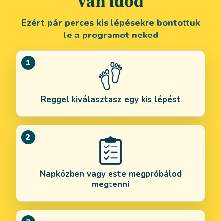
van időd
Ezért pár perces kis lépésekre bontottuk
le a programot neked
1
Reggel kiválasztasz egy kis lépést
2
Napközben vagy este megpróbálod
megtenni