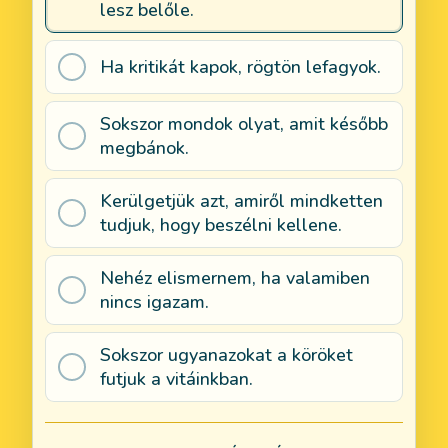
lesz belőle.
Ha kritikát kapok, rögtön lefagyok.
Sokszor mondok olyat, amit később
megbánok.
Kerülgetjük azt, amiről mindketten
tudjuk, hogy beszélni kellene.
Nehéz elismernem, ha valamiben
nincs igazam.
Sokszor ugyanazokat a köröket
futjuk a vitáinkban.