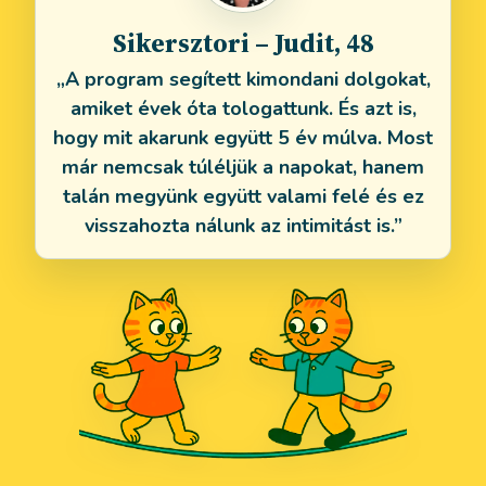
Sikersztori – Judit, 48
„A program segített kimondani dolgokat,
amiket évek óta tologattunk. És azt is,
hogy mit akarunk együtt 5 év múlva. Most
már nemcsak túléljük a napokat, hanem
talán megyünk együtt valami felé és ez
visszahozta nálunk az intimitást is.”